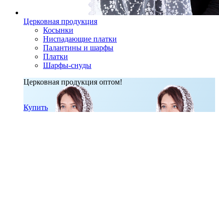
Церковная продукция
Косынки
Ниспадающие платки
Палантины и шарфы
Платки
Шарфы-снуды
Церковная продукция оптом!
Купить