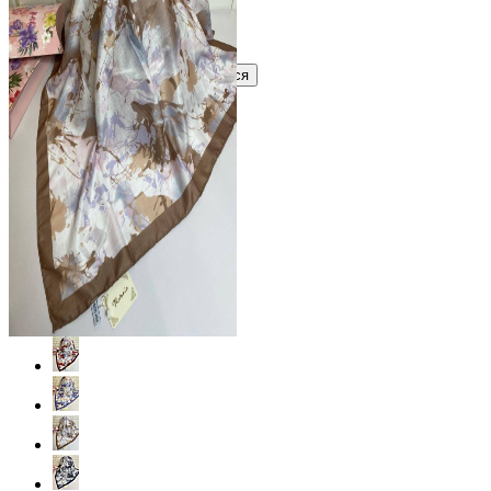
Узнать оптовую цену сейчас
Войти
Зарегистрироваться
Оптом
Цвет: