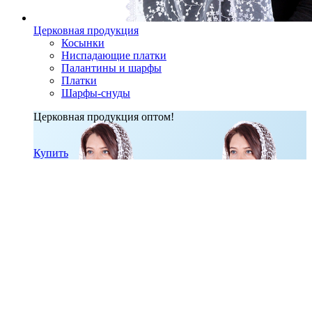
Церковная продукция
Косынки
Ниспадающие платки
Палантины и шарфы
Платки
Шарфы-снуды
Церковная продукция оптом!
Купить