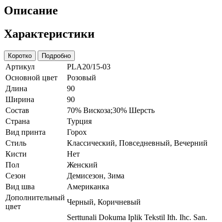
Описание
Характеристики
Коротко
Подробно
Артикул
PLA20/15-03
Основной цвет
Розовый
Длина
90
Ширина
90
Состав
70% Вискоза;30% Шерсть
Страна
Турция
Вид принта
Горох
Стиль
Классический, Повседневный, Вечерний
Кисти
Нет
Пол
Женский
Сезон
Демисезон, Зима
Вид шва
Американка
Дополнительный
Черный, Коричневый
цвет
Serttunali Dokuma Iplik Tekstil Ith. Ihc. San.