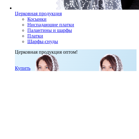
Церковная продукция
Косынки
Ниспадающие платки
Палантины и шарфы
Платки
Шарфы-снуды
Церковная продукция оптом!
Купить