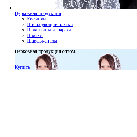
Церковная продукция
Косынки
Ниспадающие платки
Палантины и шарфы
Платки
Шарфы-снуды
Церковная продукция оптом!
Купить