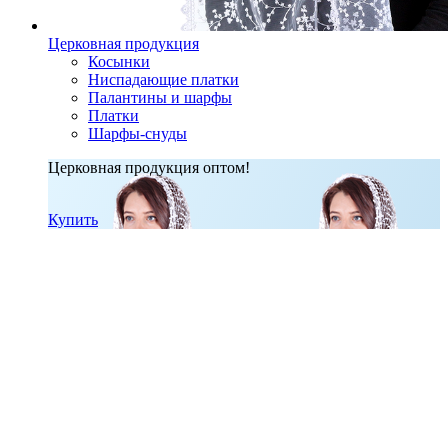
Церковная продукция
Косынки
Ниспадающие платки
Палантины и шарфы
Платки
Шарфы-снуды
Церковная продукция оптом!
Купить