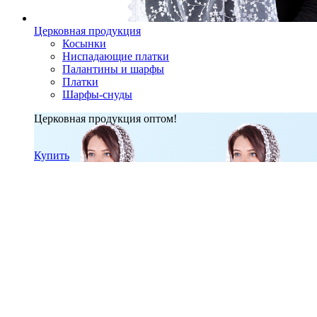
Церковная продукция
Косынки
Ниспадающие платки
Палантины и шарфы
Платки
Шарфы-снуды
Церковная продукция оптом!
Купить