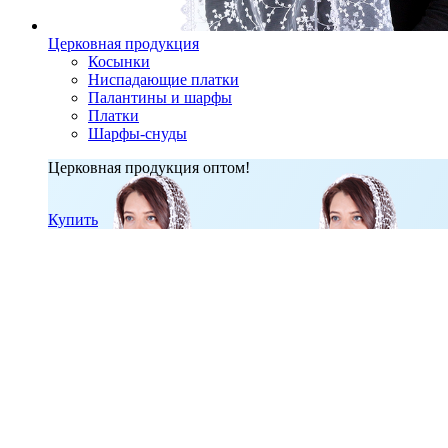
Церковная продукция
Косынки
Ниспадающие платки
Палантины и шарфы
Платки
Шарфы-снуды
Церковная продукция оптом!
Купить