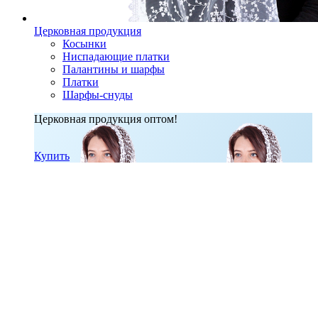
Церковная продукция
Косынки
Ниспадающие платки
Палантины и шарфы
Платки
Шарфы-снуды
Церковная продукция оптом!
Купить