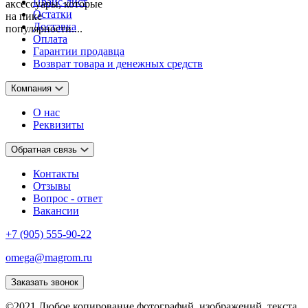
Прайс-лист
аксессуары, которые
Остатки
на пике
Доставка
популярности....
Оплата
Гарантии продавца
Возврат товара и денежных средств
Компания
О нас
Реквизиты
Обратная связь
Контакты
Отзывы
Вопрос - ответ
Вакансии
+7 (905) 555-90-22
omega@magrom.ru
Заказать звонок
©2021 Любое копирование фотографий, изображений, текста,