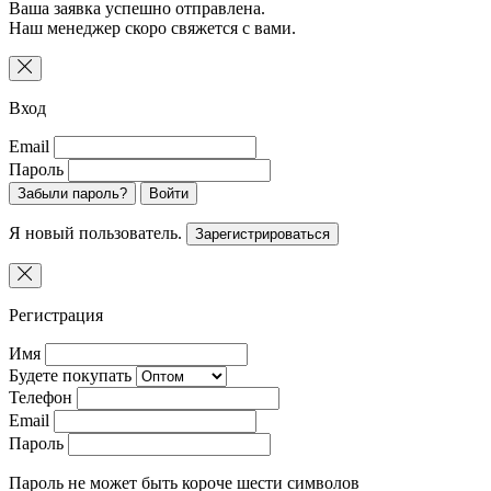
Ваша заявка успешно отправлена.
Наш менеджер скоро свяжется с вами.
Вход
Email
Пароль
Забыли пароль?
Войти
Я новый пользователь.
Зарегистрироваться
Регистрация
Имя
Будете покупать
Телефон
Email
Пароль
Пароль не может быть короче шести символов