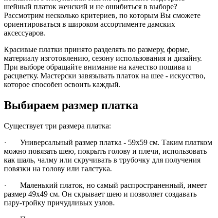
шейный платок женский и не ошибиться в выборе?
Рассмотрим несколько критериев, по которым Вы сможете
ориентироваться в широком ассортименте дамских
аксессуаров.
Красивые платки принято разделять по размеру, форме,
материалу изготовлению, сезону использования и дизайну.
При выборе обращайте внимание на качество пошива и
расцветку. Мастерски завязывать платок на шее - искусство,
которое способен освоить каждый.
Выбираем размер платка
Существует три размера платка:
· Универсальный размер платка - 59х59 см. Таким платком
можно повязать шею, покрыть голову и плечи, использовать
как шаль, чалму или скручивать в трубочку для получения
повязки на голову или галстука.
· Маленький платок, но самый распространенный, имеет
размер 49х49 см. Он скрывает шею и позволяет создавать
пару-тройку причудливых узлов.